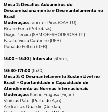
Mesa 2: Desafios Aduaneiros do
Descomissionamento e Desmantelamento no
Brasil
Moderação:
Jennifer Pires (OAB-RJ)
Bruno Fonti (Petrobras)
Diogo Pereira (SBM OFFSHORE/OAB-RJ)
Fausto Vieira Coutinho (RFB)
Ronaldo Feltrin (RFB)
15:00 – 15:30 | Intervalo
(30min)
15h30-17h00
(1h30)
Mesa 3: O Desmantelamento Sustentável no
Brasil – Oportunidade e Capacidade de
Atendimento às Normas Internacionais
Moderação:
Karine Fragoso (Firjan)
Vinícius Patel (Porto do Açu)
André Luis Guardin (Gerdau)