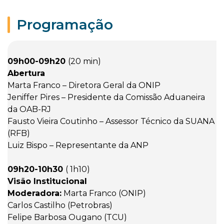
Programação
09h00-09h20
(20 min)
Abertura
Marta Franco – Diretora Geral da ONIP
Jeniffer Pires – Presidente da Comissão Aduaneira
da OAB-RJ
Fausto Vieira Coutinho – Assessor Técnico da SUANA
(RFB)
Luiz Bispo – Representante da ANP
09h20-10h30
( 1h10)
Visão Institucional
Moderadora:
Marta Franco (ONIP)
Carlos Castilho (Petrobras)
Felipe Barbosa Ougano (TCU)