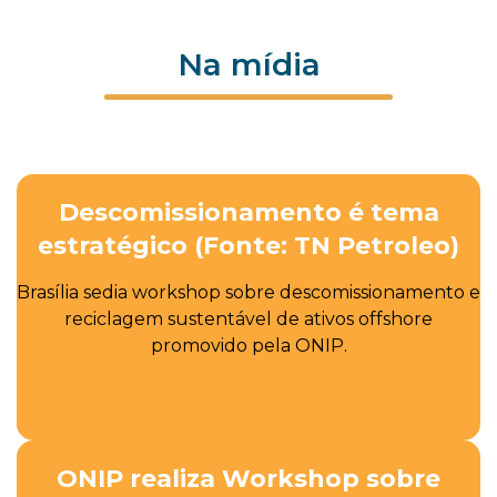
Na mídia
Descomissionamento é tema
estratégico (Fonte: TN Petroleo)
Brasília sedia workshop sobre descomissionamento e
reciclagem sustentável de ativos offshore
promovido pela ONIP.
ONIP realiza Workshop sobre