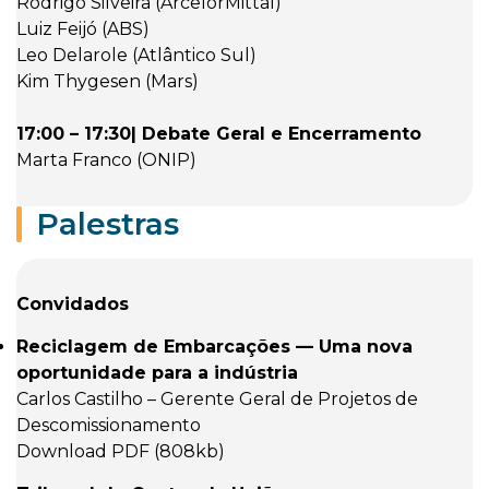
Rodrigo Silveira (ArcelorMittal)
Luiz Feijó (ABS)
Leo Delarole (Atlântico Sul)
Kim Thygesen (Mars)
17:00 – 17:30| Debate Geral e Encerramento
Marta Franco (ONIP)
Palestras
Convidados
Reciclagem de Embarcações — Uma nova
oportunidade para a indústria
Carlos Castilho – Gerente Geral de Projetos de
Descomissionamento
Download PDF (808kb)