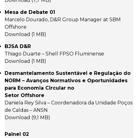
Download (7,7 MB)
Mesa de Debate 01
Marcelo Dourado, D&R Group Manager at SBM
Offshore
Download (1 MB)
BJSA D&R
Thiago Duarte – Shell FPSO Fluminense
Download (1 MB)
Desmantelamento Sustentável e Regulação do
NORM – Avanços Normativos e Oportunidades
para Economia Circular no
Setor Offshore
Daniela Rey Silva – Coordenadora da Unidade Poços
de Caldas – ANSN
Download (9,1 MB)
Painel 02