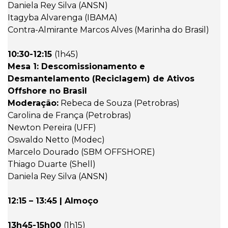
Daniela Rey Silva (ANSN)
Itagyba Alvarenga (IBAMA)
Contra-Almirante Marcos Alves (Marinha do Brasil)
10:30-12:15
(1h45)
Mesa 1: Descomissionamento e
Desmantelamento (Reciclagem) de Ativos
Offshore no Brasil
Moderação:
Rebeca de Souza (Petrobras)
Carolina de França (Petrobras)
Newton Pereira (UFF)
Oswaldo Netto (Modec)
Marcelo Dourado (SBM OFFSHORE)
Thiago Duarte (Shell)
Daniela Rey Silva (ANSN)
12:15 – 13:45 | Almoço
13h45-15h00
(1h15)