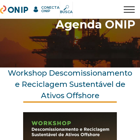
CONECTA
ONIP
Pesquisar
ONIP
BUSCA
Agenda ONIP
Workshop Descomissionamento
e Reciclagem Sustentável de
Ativos Offshore