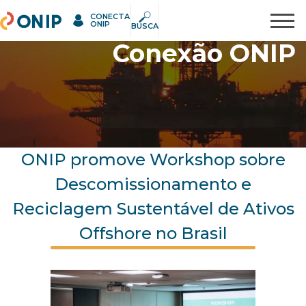
CONECTA
ONIP
Pesquisar
ONIP
BUSCA
Conexão ONIP
ONIP promove Workshop sobre
Descomissionamento e
Reciclagem Sustentável de Ativos
Offshore no Brasil