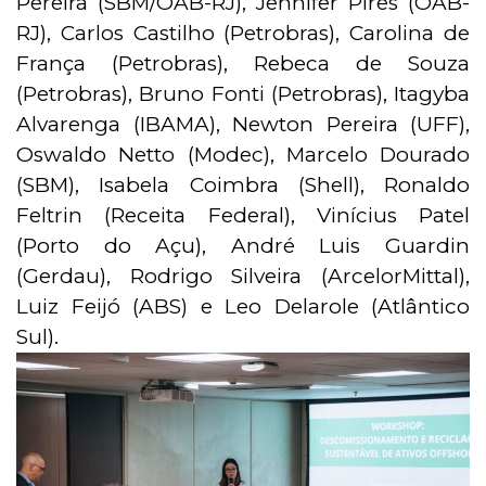
Pereira (SBM/OAB-RJ), Jennifer Pires (OAB-
RJ), Carlos Castilho (Petrobras), Carolina de
França (Petrobras), Rebeca de Souza
(Petrobras), Bruno Fonti (Petrobras), Itagyba
Alvarenga (IBAMA), Newton Pereira (UFF),
Oswaldo Netto (Modec), Marcelo Dourado
(SBM), Isabela Coimbra (Shell), Ronaldo
Feltrin (Receita Federal), Vinícius Patel
(Porto do Açu), André Luis Guardin
(Gerdau), Rodrigo Silveira (ArcelorMittal),
Luiz Feijó (ABS) e Leo Delarole (Atlântico
Sul).