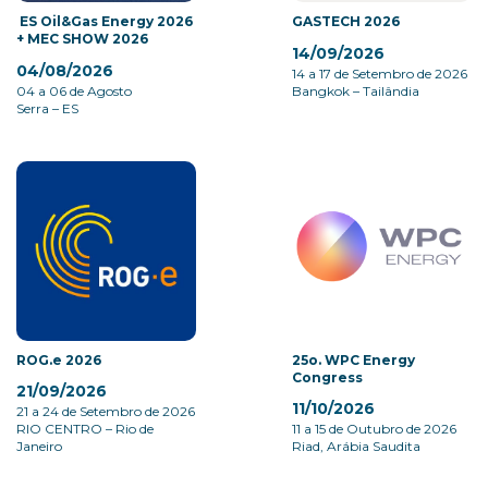
ES Oil&Gas Energy 2026
GASTECH 2026
+ MEC SHOW 2026
14/09/2026
04/08/2026
14 a 17 de Setembro de 2026
04 a 06 de Agosto
Bangkok – Tailândia
Serra – ES
ROG.e 2026
25o. WPC Energy
Congress
21/09/2026
11/10/2026
21 a 24 de Setembro de 2026
RIO CENTRO – Rio de
11 a 15 de Outubro de 2026
Janeiro
Riad, Arábia Saudita