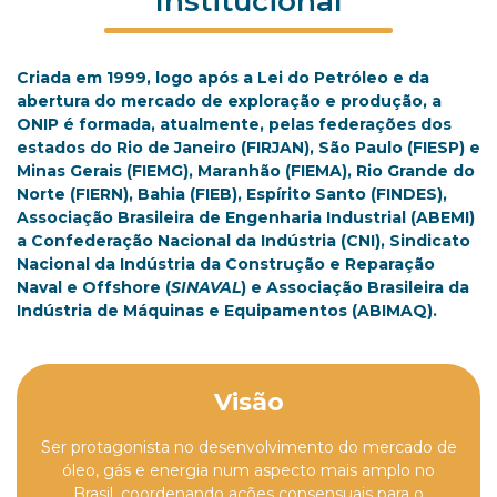
Institucional
Criada em 1999, logo após a Lei do Petróleo e da
abertura do mercado de exploração e produção, a
ONIP é formada, atualmente, pelas federações dos
estados do Rio de Janeiro (FIRJAN), São Paulo (FIESP) e
Minas Gerais (FIEMG), Maranhão (FIEMA), Rio Grande do
Norte (FIERN), Bahia (FIEB), Espírito Santo (FINDES),
Associação Brasileira de Engenharia Industrial (ABEMI)
a Confederação Nacional da Indústria (CNI), Sindicato
Nacional da Indústria da Construção e Reparação
Naval e Offshore (
SINAVAL
) e Associação Brasileira da
Indústria de Máquinas e Equipamentos (ABIMAQ).
Visão
Ser protagonista no desenvolvimento do mercado de
óleo, gás e energia num aspecto mais amplo no
Brasil, coordenando ações consensuais para o