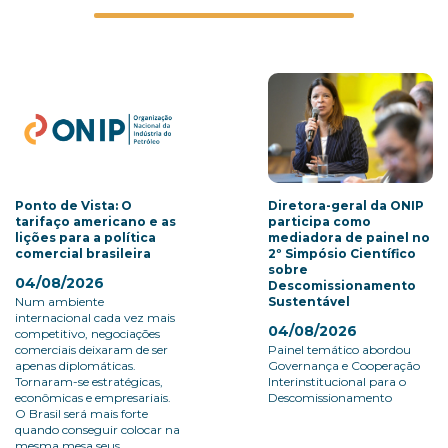
Ponto de Vista: O
Diretora-geral da ONIP
tarifaço americano e as
participa como
lições para a política
mediadora de painel no
comercial brasileira
2º Simpósio Científico
sobre
04/08/2026
Descomissionamento
Num ambiente
Sustentável
internacional cada vez mais
04/08/2026
competitivo, negociações
comerciais deixaram de ser
Painel temático abordou
apenas diplomáticas.
Governança e Cooperação
Tornaram-se estratégicas,
Interinstitucional para o
econômicas e empresariais.
Descomissionamento
O Brasil será mais forte
quando conseguir colocar na
mesma mesa seus