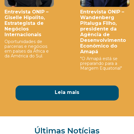
Entrevista ONIP –
Entrevista ONIP –
Giselle Hipolito,
Wandenberg
Estrategista de
Pitaluga Filho,
Negócios
presidente da
Internacionais
Agência de
Desenvolvimento
Oportunidades de
Econômico do
parcerias e negócios
em países da África e
Amapá
da América do Sul.
"O Amapá está se
preparando para a
Margem Equatorial"
Leia mais
Últimas Notícias