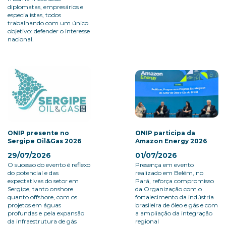
diplomatas, empresários e
especialistas, todos
trabalhando com um único
objetivo: defender o interesse
nacional.
ONIP presente no
ONIP participa da
Sergipe Oil&Gas 2026
Amazon Energy 2026
29/07/2026
01/07/2026
O sucesso do evento é reflexo
Presença em evento
do potencial e das
realizado em Belém, no
expectativas do setor em
Pará, reforça compromisso
Sergipe, tanto onshore
da Organização com o
quanto offshore, com os
fortalecimento da indústria
projetos em águas
brasileira de óleo e gás e com
profundas e pela expansão
a ampliação da integração
da infraestrutura de gás
regional