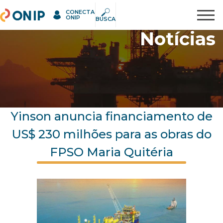
CONECTA
ONIP
Pesquisar
ONIP
BUSCA
Notícias
Yinson anuncia financiamento de
US$ 230 milhões para as obras do
FPSO Maria Quitéria