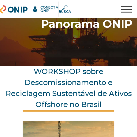
CONECTA
ONIP
Pesquisar
ONIP
BUSCA
Panorama ONIP
WORKSHOP sobre
Descomissionamento e
Reciclagem Sustentável de Ativos
Offshore no Brasil