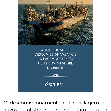
O descomissionamento e a reciclagem de
ativos offshore representam uma