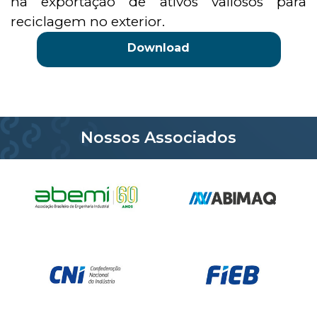
na exportação de ativos valiosos para
reciclagem no exterior.
Download
Nossos Associados