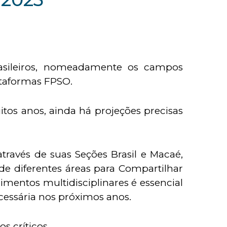
brasileiros, nomeadamente os campos
ataformas FPSO.
os anos, ainda há projeções precisas
través de suas Seções Brasil e Macaé,
de diferentes áreas para Compartilhar
imentos multidisciplinares é essencial
cessária nos próximos anos.
s críticos.