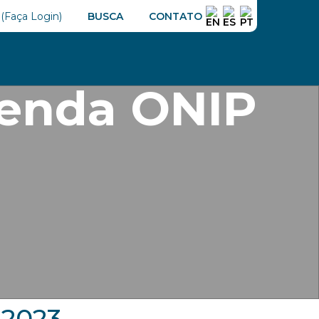
GÁS
ENTREVISTAS
CONECTA ONIP
NOTÍCIAS
BUSCA
CONTATO
Buscar
enda ONIP
 2023