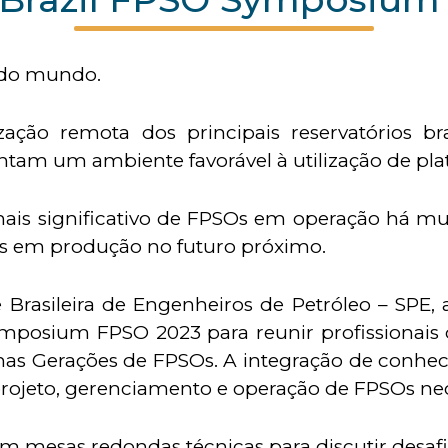
 do mundo.
ização remota dos principais reservatórios 
entam um ambiente favorável à utilização de pl
is significativo de FPSOs em operação há muit
Os em produção no futuro próximo.
Brasileira de Engenheiros de Petróleo – SPE, a
mposium FPSO 2023 para reunir profissionais 
mas Gerações de FPSOs. A integração de conhec
projeto, gerenciamento e operação de FPSOs ne
em mesas redondas técnicas para discutir desafio