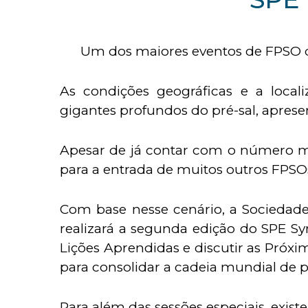
Um dos maiores eventos de FPSO
As condições geográficas e a local
gigantes profundos do pré-sal, apres
Apesar de já contar com o número ma
para a entrada de muitos outros FPS
Com base nesse cenário, a Sociedade 
realizará a segunda edição do SPE Sy
Lições Aprendidas e discutir as Próxi
para consolidar a cadeia mundial de 
Para além das sessões especiais, exist