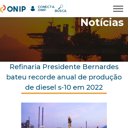
CONECTA
ONIP
Pesquisar
ONIP
BUSCA
Notícias
Refinaria Presidente Bernardes
bateu recorde anual de produção
de diesel s-10 em 2022