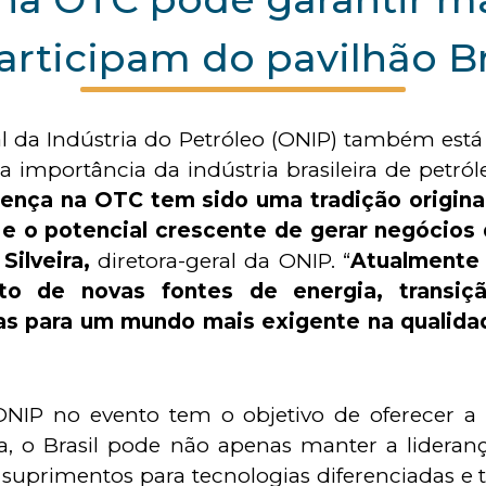
rticipam do pavilhão B
 da Indústria do Petróleo (ONIP) também está
a importância da indústria brasileira de petró
ença na OTC tem sido uma tradição origina
 e o potencial crescente de gerar negócios 
Silveira,
diretora-geral da ONIP. “
Atualmente 
o de novas fontes de energia, transiçã
as para um mundo mais exigente na qualid
 ONIP no evento tem o objetivo de oferecer a
a, o Brasil pode não apenas manter a lideran
uprimentos para tecnologias diferenciadas e te