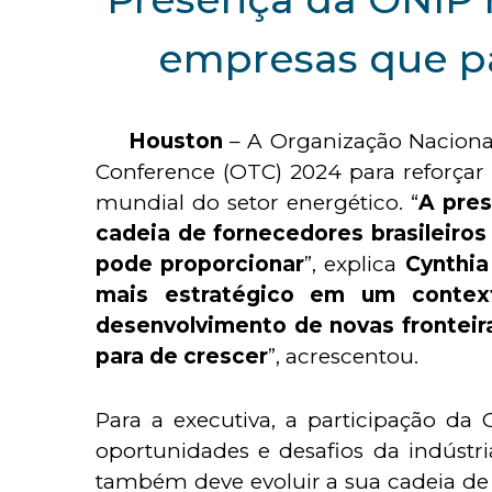
empresas que pa
Houston
– A Organização Nacional
Conference (OTC) 2024 para reforçar 
mundial do setor energético. “
A pres
cadeia de fornecedores brasileiros
pode proporcionar
”, explica
Cynthia 
mais estratégico em um context
desenvolvimento de novas fronteir
para de crescer
”, acrescentou.
Para a executiva, a participação da
oportunidades e desafios da indústri
também deve evoluir a sua cadeia de s