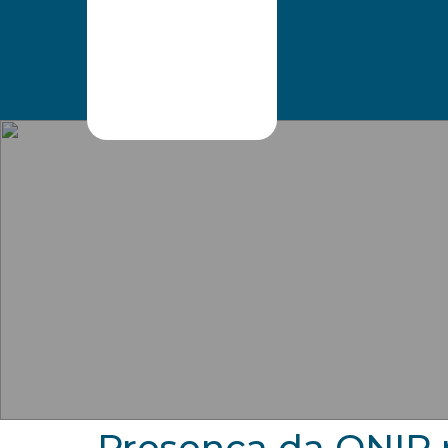
ONIP
Pesquisar
Presença da ONIP n