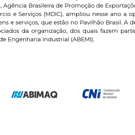
l, Agência Brasileira de Promoção de Exportaçõe
cio e Serviços (MDIC), ampliou nesse ano a op
ens e serviços, que estão no Pavilhão Brasil.
ociados da organização, dos quais fazem parte
 de Engenharia Industrial (ABEMI).
Nossos Associado