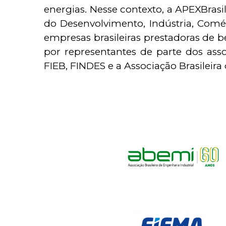
energias. Nesse contexto, a APEXBrasi
do Desenvolvimento, Indústria, Comér
empresas brasileiras prestadoras de b
por representantes de parte dos ass
FIEB, FINDES e a Associação Brasileira