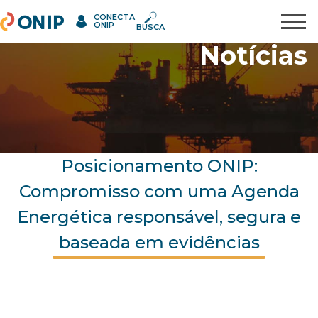
CONECTA
ONIP
Pesquisar
ONIP
BUSCA
Notícias
Posicionamento ONIP:
Compromisso com uma Agenda
Energética responsável, segura e
baseada em evidências