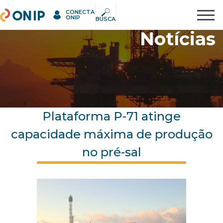
CONECTA
ONIP
Pesquisar
ONIP
BUSCA
Notícias
Plataforma P-71 atinge
capacidade máxima de produção
no pré-sal