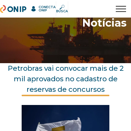
CONECTA
ONIP
Pesquisar
ONIP
BUSCA
Notícias
Petrobras vai convocar mais de 2
mil aprovados no cadastro de
reservas de concursos