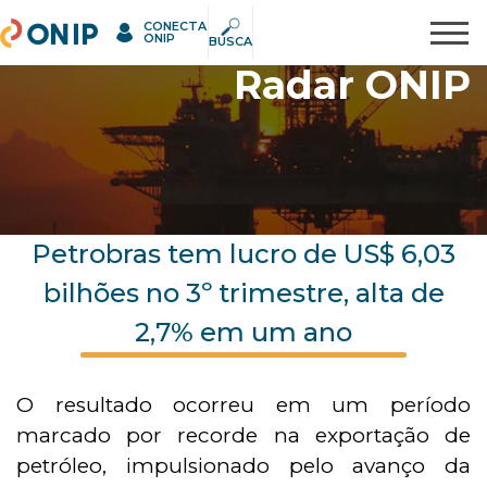
CONECTA
ONIP
Pesquisar
ONIP
BUSCA
Radar ONIP
Petrobras tem lucro de US$ 6,03
bilhões no 3º trimestre, alta de
2,7% em um ano
O resultado ocorreu em um período
marcado por recorde na exportação de
petróleo, impulsionado pelo avanço da