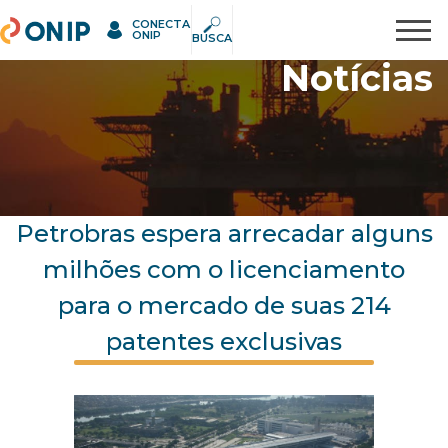
CONECTA
ONIP
Pesquisar
ONIP
BUSCA
Notícias
Petrobras espera arrecadar alguns
milhões com o licenciamento
para o mercado de suas 214
patentes exclusivas