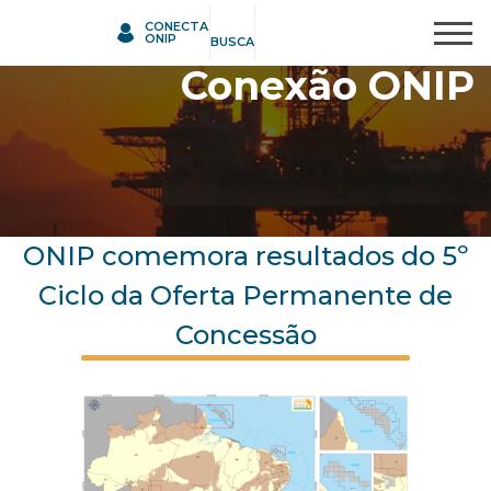
CONECTA
ONIP
Pesquisar
ONIP
BUSCA
Conexão ONIP
ONIP comemora resultados do 5º
Ciclo da Oferta Permanente de
Concessão