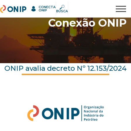
CONECTA
ONIP
Pesquisar
ONIP
BUSCA
Conexão ONIP
ONIP avalia decreto Nº 12.153/2024