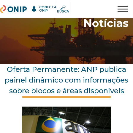
CONECTA
ONIP
Pesquisar
ONIP
BUSCA
Notícias
Oferta Permanente: ANP publica
painel dinâmico com informações
sobre blocos e áreas disponíveis