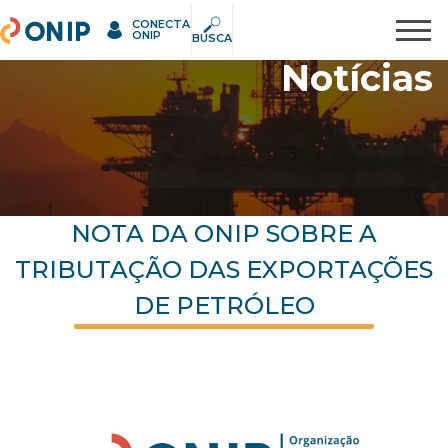
CONECTA
ONIP
Pesquisar
ONIP
BUSCA
Notícias
NOTA DA ONIP SOBRE A
TRIBUTAÇÃO DAS EXPORTAÇÕES
DE PETRÓLEO