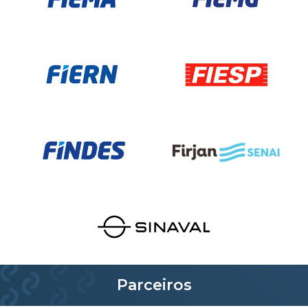
Parceiros