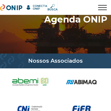
CONECTA
ONIP
Pesquisar
ONIP
BUSCA
Agenda ONIP
Nossos Associados