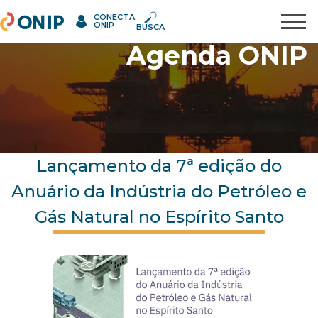
CONECTA
ONIP
Pesquisar
ONIP
BUSCA
Agenda ONIP
Lançamento da 7ª edição do
Anuário da Indústria do Petróleo e
Gás Natural no Espírito Santo