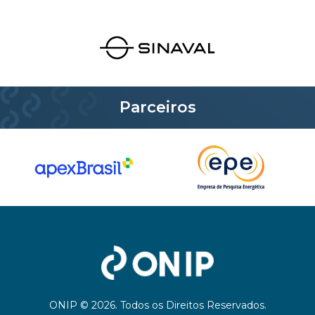
Parceiros
ONIP © 2026. Todos os Direitos Reservados.