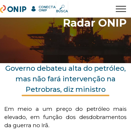
CONECTA
ONIP
Pesquisar
ONIP
BUSCA
Radar ONIP
Governo debateu alta do petróleo,
mas não fará intervenção na
Petrobras, diz ministro
Em meio a um preço do petróleo mais
elevado, em função dos desdobramentos
da guerra no Irã.