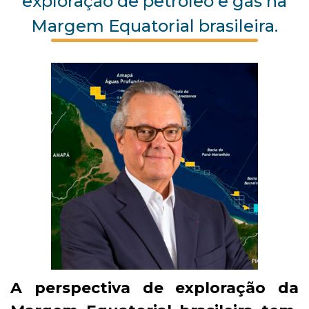
exploração de petróleo e gás na
Margem Equatorial brasileira.
A perspectiva de exploração da