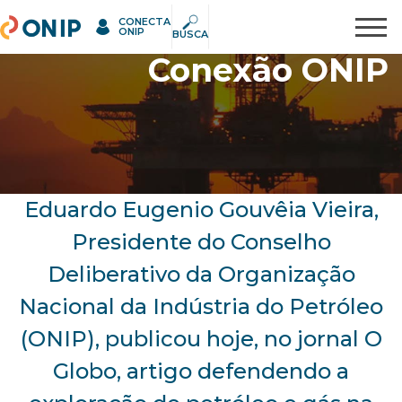
CONECTA
ONIP
Pesquisar
ONIP
BUSCA
Conexão ONIP
Eduardo Eugenio Gouvêia Vieira,
Presidente do Conselho
Deliberativo da Organização
Nacional da Indústria do Petróleo
(ONIP), publicou hoje, no jornal O
Globo, artigo defendendo a