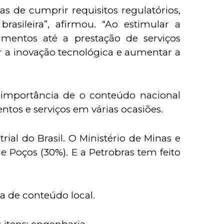
 de cumprir requisitos regulatórios,
sileira”, afirmou. “Ao estimular a
amentos até a prestação de serviços
tar a inovação tecnológica e aumentar a
a importância de o conteúdo nacional
os e serviços em várias ocasiões.
ial do Brasil. O Ministério de Minas e
 Poços (30%). E a Petrobras tem feito
a de conteúdo local.