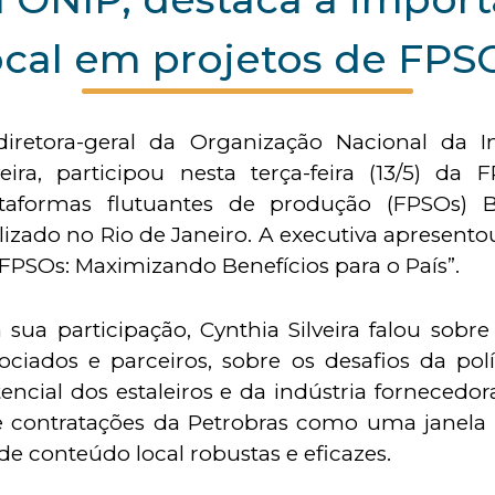
ocal em projetos de FPS
diretora-geral da Organização Nacional da In
veira, participou nesta terça-feira (13/5) d
ataformas flutuantes de produção (FPSOs) B
lizado no Rio de Janeiro. A executiva apresent
FPSOs: Maximizando Benefícios para o País”.
sua participação, Cynthia Silveira falou sobr
ociados e parceiros, sobre os desafios da polí
encial dos estaleiros e da indústria fornecedo
 de contratações da Petrobras como uma janela
 de conteúdo local robustas e eficazes.