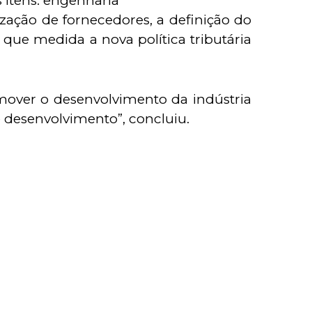
 itens: engenharia
zação de fornecedores, a definição do
que medida a nova política tributária
over o desenvolvimento da indústria
 desenvolvimento”, concluiu.
s