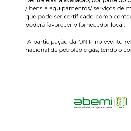
Dentre elas, a avaliação, por parte d
/ bens e equipamentos/ serviços de m
que pode ser certificado como conteú
poderá favorecer o fornecedor local.
“A participação da ONIP no evento 
nacional de petróleo e gás, tendo o 