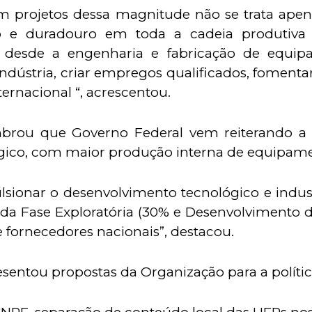
 projetos dessa magnitude não se trata apenas
e duradouro em toda a cadeia produtiva bra
s, desde a engenharia e fabricação de equip
a indústria, criar empregos qualificados, fomen
ernacional “, acrescentou.
lembrou que Governo Federal vem reiterando 
ico, com maior produção interna de equipament
lsionar o desenvolvimento tecnológico e industr
 Fase Exploratória (30% e Desenvolvimento de
 fornecedores nacionais”, destacou.
sentou propostas da Organização para a polític