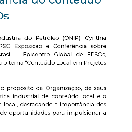
Os
dústria do Petróleo (ONIP), Cynthia
a FPSO Exposição e Conferência sobre
rasil – Epicentro Global de FPSOs,
ou o tema “Conteúdo Local em Projetos
e o propósito da Organização, de seus
tica industrial de conteúdo local e o
ra local, destacando a importância dos
 de oportunidades para impulsionar a