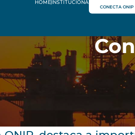
HOME
INSTITUCIONAL
AGENDA ÓLEO&
CONECTA ONIP
Con
da ONIP, destaca a impo