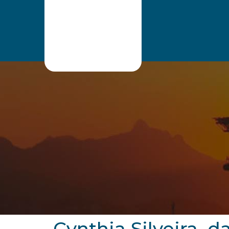
ONIP
Pesquisar
Cynthia Silveira, 