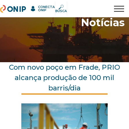
CONECTA
ONIP
Pesquisar
ONIP
BUSCA
Notícias
Com novo poço em Frade, PRIO
alcança produção de 100 mil
barris/dia