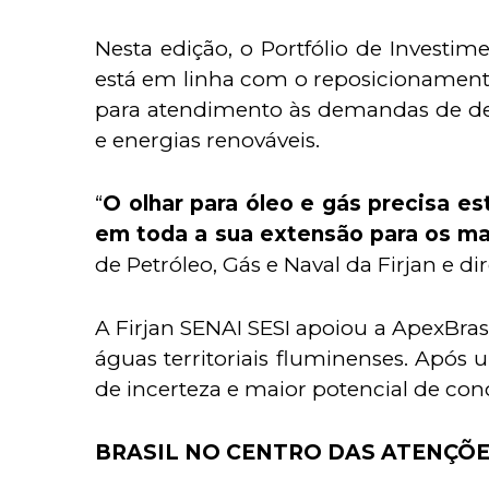
Nesta edição, o Portfólio de Investi
está em linha com o reposicionamento
para atendimento às demandas de desc
e energias renováveis.
“
O olhar para óleo e gás precisa es
em toda a sua extensão para os ma
de Petróleo, Gás e Naval da Firjan e di
A Firjan SENAI SESI apoiou a ApexBr
águas territoriais fluminenses. Apó
de incerteza e maior potencial de co
BRASIL NO CENTRO DAS ATENÇÕE