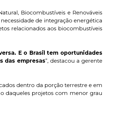
Natural, Biocombustíveis e Renováveis
 necessidade de integração energética
etos relacionados aos biocombustíveis
-versa. E o Brasil tem oportunidades
es das empresas
”, destacou a gerente
ados dentro da porção terrestre e em
ção daqueles projetos com menor grau