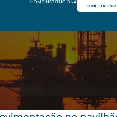
HOME
INSTITUCIONAL
AGENDA ÓLEO&
CONECTA ONIP
vimentação no pavilhão 