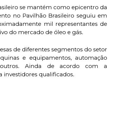
rasileiro se mantém como epicentro da
nto no Pavilhão Brasileiro seguiu em
proximadamente mil representantes de
tivo do mercado de óleo e gás.
resas de diferentes segmentos do setor
áquinas e equipamentos, automação
tre outros. Ainda de acordo com a
 investidores qualificados.
s