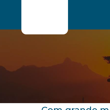
ONIP
Pesquisar
Com grande mo