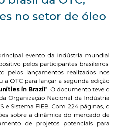
es no setor de óleo
principal evento da indústria mundial
ositivo pelos participantes brasileiros,
o pelos lançamentos realizados nos
ou a OTC para lançar a segunda edição
nities in Brazil
”. O documento teve o
da Organização Nacional da Indústria
ES e Sistema FIEB. Com 224 páginas, o
ções sobre a dinâmica do mercado de
mento de projetos potenciais para