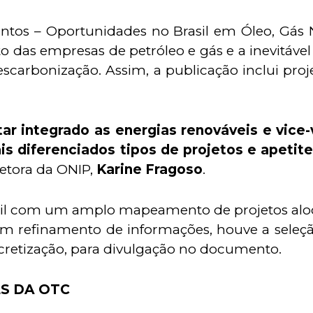
mentos – Oportunidades no Brasil em Óleo, Gás 
 das empresas de petróleo e gás e a inevitável
arbonização. Assim, a publicação inclui proj
tar integrado as energias renováveis e vice
is diferenciados tipos de projetos e apetit
retora da ONIP,
Karine Fragoso
.
asil com um amplo mapeamento de projetos aloc
s um refinamento de informações, houve a sele
ncretização, para divulgação no documento.
S DA OTC