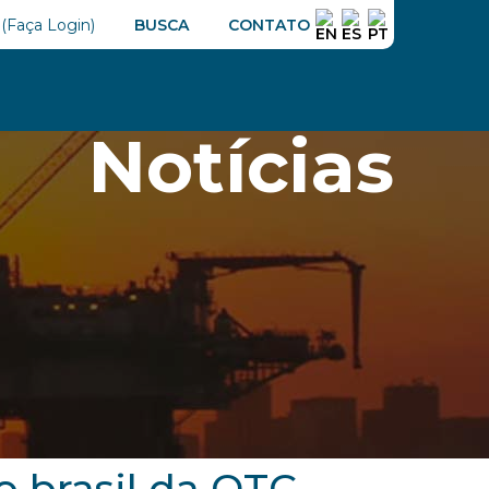
GÁS
ENTREVISTAS
CONECTA ONIP
NOTÍCIAS
BUSCA
CONTATO
Buscar
Notícias
brasil da OTC,