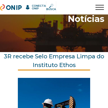
CONECTA
ONIP
Pesquisar
ONIP
BUSCA
Notícias
3R recebe Selo Empresa Limpa do
Instituto Ethos