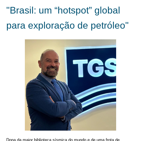
"Brasil: um “hotspot” global
para exploração de petróleo"
Dona da maior biblioteca sísmica do mundo e de uma frota de